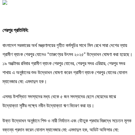
শেরপুর প্রতিনিধি:
বাংলাদেশ সরকারের অর্থ মন্ত্রণালয়ের গৃহীত কর্মসূচির সাথে মিল রেখে সারা দেশের ন্যায়
গ্রামীণ ব্যাংক শেরপুর যোনেও “তারুণ্যের উৎসব ২০২৫” উদ্ভোধন ঘোষণা করা হয়েছে।
১৯ অক্টোবর রবিবার গ্রামীণ ব্যাংক শেরপুর যোনের, শেরপুর সদর এরিয়ার, শেরপুর সদর
শাখায় এ অনুষ্ঠানের শুভ উদ্ভোধন ঘোষণা করেন গ্রামীণ ব্যাংক শেরপুর যোনের যোনাল
ম্যানেজার মো: এমদাদুল হক।
এসময় উপস্থিত সদস্যদের মধ্য থেকে ৫ জন সদস্যদের ছেলে মেয়েদের মাঝে
উদ্যোক্তা সৃষ্টির লক্ষ্যে নবীন উদ্যোক্তা ঋণ বিতরণ করা হয়।
উক্ত উদ্ভোধন অনুষ্ঠানে শিশু ও নারী নির্যাতন এবং যৌতুক প্রথার বিরুদ্ধে সচেতন মূলক
বক্তব্য প্রদান করেন যোনাল ম্যানেজার মো: এমদাদুল হক, অডিট অফিসার মো: