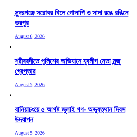
সুন্দরগঞ্জে সরোবর বিলে গোলাপি ও সাদা রঙে রঙিনে
ভরপুর
August 6, 2026
শ্রীবরদীতে পুলিশের অভিযানে যুবলীগ নেতা মন্জু
গ্রেপ্তার
August 5, 2026
বানিয়াচংয়ে ৫ আগষ্ট জুলাই গণ- অভ্যুত্থান দিবস
উদযাপন
August 5, 2026