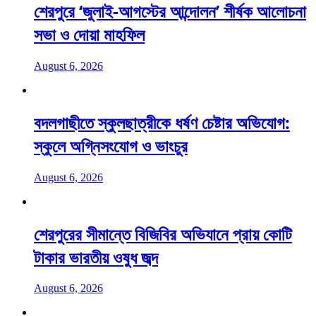
শেরপুরে ‘জুলাই-আগস্টের আন্দোলন’ শীর্ষক আলোচনা
সভা ও দোয়া মাহফিল
August 6, 2026
বদলগাছীতে স্কুলছাত্রীকে ধর্ষণ চেষ্টার অভিযোগ:
স্কুলে অগ্নিসংযোগ ও ভাংচুর
August 6, 2026
শেরপুরের সীমান্তে বিজিবির অভিযানে প্রায় কোটি
টাকার ভারতীয় ওষুধ জব্দ
August 6, 2026