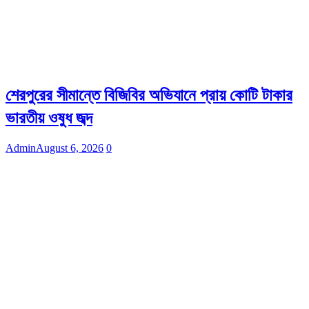
শেরপুরের সীমান্তে বিজিবির অভিযানে প্রায় কোটি টাকার
ভারতীয় ওষুধ জব্দ
Admin
August 6, 2026
0