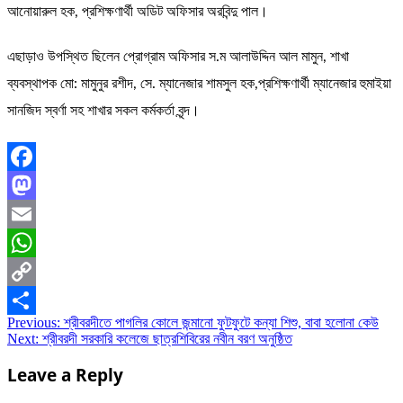
আনোয়ারুল হক, প্রশিক্ষণার্থী অডিট অফিসার অরবিন্দু পাল।
এছাড়াও উপস্থিত ছিলেন প্রোগ্রাম অফিসার স.ম আলাউদ্দিন আল মামুন, শাখা
ব্যবস্থাপক মো: মামুনুর রশীদ, সে. ম্যানেজার শামসুল হক,প্রশিক্ষণার্থী ম্যানেজার হুমাইয়া
সানজিদ স্বর্ণা সহ শাখার সকল কর্মকর্তা বৃন্দ।
Facebook
Mastodon
Email
WhatsApp
Copy
Post
Previous:
শ্রীবরদীতে পাগলির কোলে জন্মানো ফুটফুটে কন্যা শিশু, বাবা হলোনা কেউ
Link
Share
Next:
শ্রীবরদী সরকারি কলেজে ছাত্রশিবিরের নবীন বরণ অনুষ্ঠিত
navigation
Leave a Reply