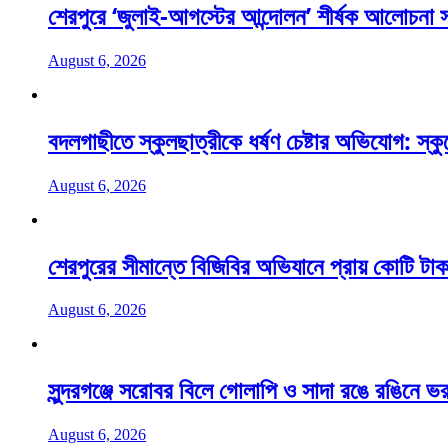
শেরপুরে ‘জুলাই-আগস্টের আন্দোলন’ শীর্ষক আলোচনা
August 6, 2026
বদলগাছীতে স্কুলছাত্রীকে ধর্ষণ চেষ্টার অভিযোগ: স্ক
August 6, 2026
শেরপুরের সীমান্তে বিজিবির অভিযানে প্রায় কোটি টাক
August 6, 2026
সুন্দরগঞ্জে সরোবর বিলে গোলাপি ও সাদা রঙে রঙিনে ভর
August 6, 2026