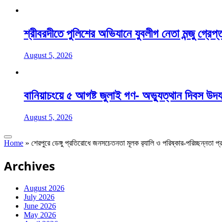
শ্রীবরদীতে পুলিশের অভিযানে যুবলীগ নেতা মন্জু গ্রেপ্
August 5, 2026
বানিয়াচংয়ে ৫ আগষ্ট জুলাই গণ- অভ্যুত্থান দিবস উদ
August 5, 2026
Home
»
শেরপুরে ডেঙ্গু প্রতিরোধে জনসচেতনতা মূলক র‍্যালি ও পরিষ্কার-পরিচ্ছন্নতা প
Archives
August 2026
July 2026
June 2026
May 2026