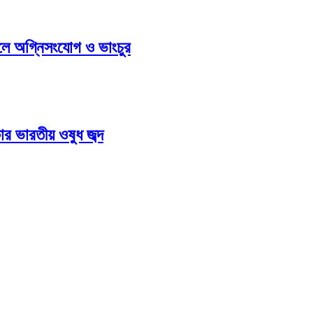
ুলে অগ্নিসংযোগ ও ভাংচুর
ার ভারতীয় ওষুধ জব্দ