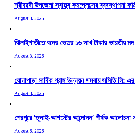
শ্রীবরদী উপজেলা স্বাস্থ্য কমপ্লেক্সের ব্যবস্থাপনা কম
August 8, 2026
ঝিনাইগাতীতে বনের ভেতর ১৬ লাখ টাকার ভারতীয় মদ জ
August 8, 2026
ঘোনাপাড়া সার্বিক গ্রাম উন্নয়ন সমবায় সমিতি লি: এর 
August 8, 2026
শেরপুরে ‘জুলাই-আগস্টের আন্দোলন’ শীর্ষক আলোচনা
August 6, 2026