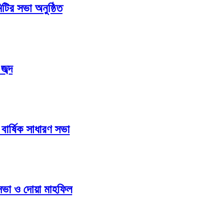
িটির সভা অনুষ্ঠিত
ব্দ
বার্ষিক সাধারণ সভা
 সভা ও দোয়া মাহফিল