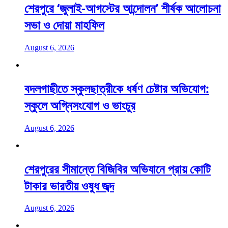
শেরপুরে ‘জুলাই-আগস্টের আন্দোলন’ শীর্ষক আলোচনা
সভা ও দোয়া মাহফিল
August 6, 2026
বদলগাছীতে স্কুলছাত্রীকে ধর্ষণ চেষ্টার অভিযোগ:
স্কুলে অগ্নিসংযোগ ও ভাংচুর
August 6, 2026
শেরপুরের সীমান্তে বিজিবির অভিযানে প্রায় কোটি
টাকার ভারতীয় ওষুধ জব্দ
August 6, 2026