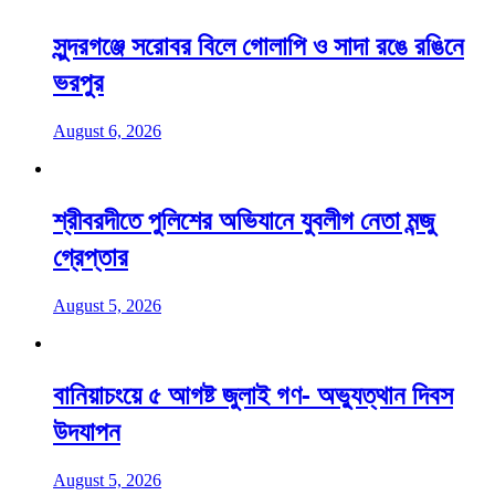
সুন্দরগঞ্জে সরোবর বিলে গোলাপি ও সাদা রঙে রঙিনে
ভরপুর
August 6, 2026
শ্রীবরদীতে পুলিশের অভিযানে যুবলীগ নেতা মন্জু
গ্রেপ্তার
August 5, 2026
বানিয়াচংয়ে ৫ আগষ্ট জুলাই গণ- অভ্যুত্থান দিবস
উদযাপন
August 5, 2026