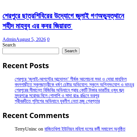
শেরপুরে ছাত্রশিবিরের উদ্যোগে জুলাই গণঅভ্যুত্থানে
শহীদ মাহবুব এর কবর জিয়ারত
Admin
August 5, 2026
0
Search
Search
Recent Posts
শেরপুরে ‘জুলাই-আগস্টের আন্দোলন’ শীর্ষক আলোচনা সভা ও দোয়া মাহফিল
বদলগাছীতে স্কুলছাত্রীকে ধর্ষণ চেষ্টার অভিযোগ: স্কুলে অগ্নিসংযোগ ও ভাংচুর
শেরপুরের সীমান্তে বিজিবির অভিযানে প্রায় কোটি টাকার ভারতীয় ওষুধ জব্দ
সুন্দরগঞ্জে সরোবর বিলে গোলাপি ও সাদা রঙে রঙিনে ভরপুর
শ্রীবরদীতে পুলিশের অভিযানে যুবলীগ নেতা মন্জু গ্রেপ্তার
Recent Comments
TerryUninc
on
বাজিতখিলা ইউনিয়ন মহিলা দলের কর্মী সমাবেশ অনুষ্ঠিত