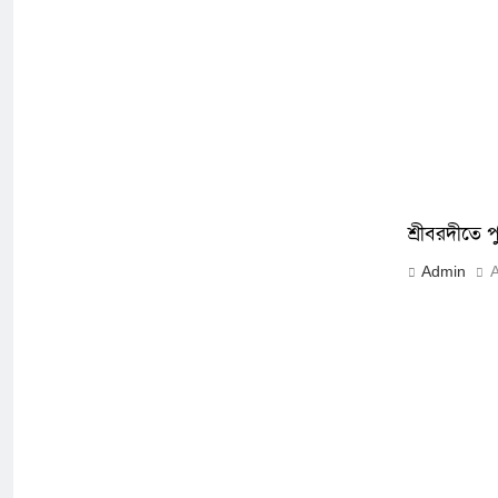
শ্রীবরদীতে প
Admin
A