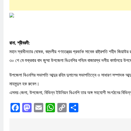
রানা, শ্রীবরদী:
মহান স্বাধীনতার ঘোষক, বহুদলীয় গণতন্ত্রের প্রবর্তক সাবেক রাষ্ট্রপতি শহীদ জিয়াউ
৩০ শে মে শুক্রবার বাদ জুম্মা উপজেলা বিএনপির পশ্চিম বাজারস্থ দলীয় কার্যালয়ে 
উপজেলা বিএনপির সভাপতি আব্দুর রহিম দুলালের সভাপতিত্বে ও সাধারণ সম্পাদক আব্
মাহমুদুল হক রুবেল।
এসময় জেলা, উপজেলা, বিভিন্ন ইউনিয়ন বিএনপি তার অঙ্গ সহযোগী সংগঠনের বিভিন্ন
Facebook
Mastodon
Email
WhatsApp
Copy
Share
Link