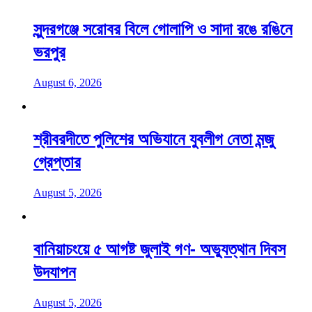
সুন্দরগঞ্জে সরোবর বিলে গোলাপি ও সাদা রঙে রঙিনে
ভরপুর
August 6, 2026
শ্রীবরদীতে পুলিশের অভিযানে যুবলীগ নেতা মন্জু
গ্রেপ্তার
August 5, 2026
বানিয়াচংয়ে ৫ আগষ্ট জুলাই গণ- অভ্যুত্থান দিবস
উদযাপন
August 5, 2026