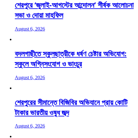
শেরপুরে ‘জুলাই-আগস্টের আন্দোলন’ শীর্ষক আলোচনা
সভা ও দোয়া মাহফিল
August 6, 2026
বদলগাছীতে স্কুলছাত্রীকে ধর্ষণ চেষ্টার অভিযোগ:
স্কুলে অগ্নিসংযোগ ও ভাংচুর
August 6, 2026
শেরপুরের সীমান্তে বিজিবির অভিযানে প্রায় কোটি
টাকার ভারতীয় ওষুধ জব্দ
August 6, 2026