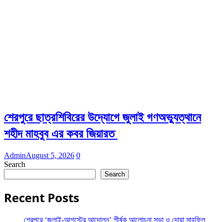
শেরপুরে ছাত্রশিবিরের উদ্যোগে জুলাই গণঅভ্যুত্থানে
শহীদ মাহবুব এর কবর জিয়ারত
Admin
August 5, 2026
0
Search
Search
Recent Posts
শেরপুরে ‘জুলাই-আগস্টের আন্দোলন’ শীর্ষক আলোচনা সভা ও দোয়া মাহফিল