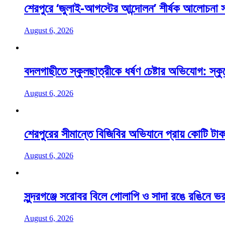
শেরপুরে ‘জুলাই-আগস্টের আন্দোলন’ শীর্ষক আলোচনা
August 6, 2026
বদলগাছীতে স্কুলছাত্রীকে ধর্ষণ চেষ্টার অভিযোগ: স্ক
August 6, 2026
শেরপুরের সীমান্তে বিজিবির অভিযানে প্রায় কোটি টাক
August 6, 2026
সুন্দরগঞ্জে সরোবর বিলে গোলাপি ও সাদা রঙে রঙিনে ভর
August 6, 2026